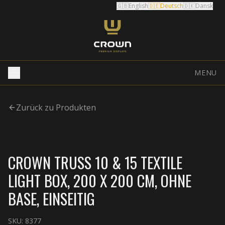
🇬🇧
English
🇩🇪
Deutsch
🇩🇰
Dansk
MENU
Zurück zu Produkten
CROWN TRUSS 10 & 15 TEXTILE
LIGHT BOX, 200 X 200 CM, OHNE
BASE, EINSEITIG
SKU:
8377