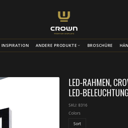
INSPIRATION
ANDERE PRODUKTE
BROSCHÜRE
HÄ
LED-RAHMEN, CRO
LED-BELEUCHTUNG, 
SKU:
8316
Colors
Sort