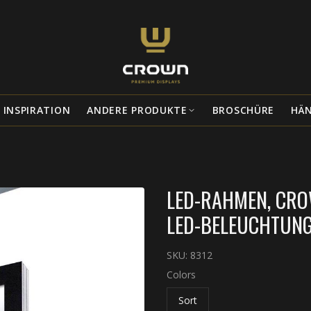
INSPIRATION
ANDERE PRODUKTE
BROSCHÜRE
HÄ
LED-RAHMEN, CRO
LED-BELEUCHTUNG,
SKU:
8312
Colors
Sort