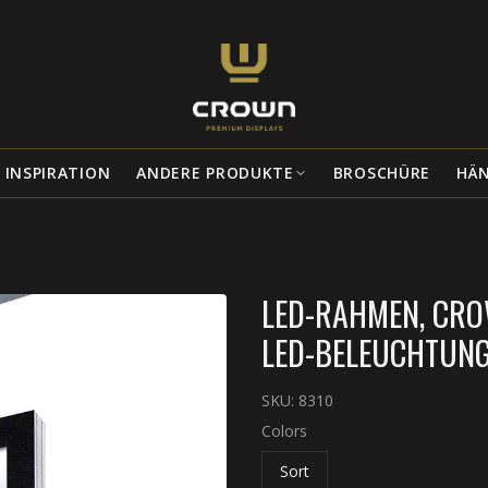
INSPIRATION
ANDERE PRODUKTE
BROSCHÜRE
HÄ
LED-RAHMEN, CRO
LED-BELEUCHTUNG,
SKU:
8310
Colors
Sort