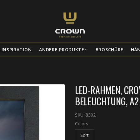
INSPIRATION
ANDERE PRODUKTE
BROSCHÜRE
HÄ
LED-RAHMEN, CROW
BELEUCHTUNG, A2 
SKU:
8302
Colors
Sort