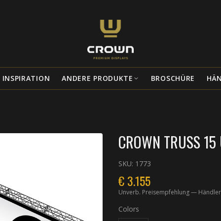
INSPIRATION
ANDERE PRODUKTE
BROSCHÜRE
HÄ
CROWN TRUSS 15 U
SKU:
1773
€
3.155
Unverb. Preisempfehlung — Händler
Colors