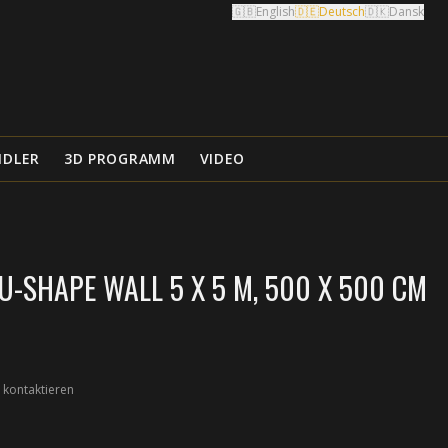
🇬🇧
English
🇩🇪
Deutsch
🇩🇰
Dansk
NDLER
3D PROGRAMM
VIDEO
-SHAPE WALL 5 X 5 M, 500 X 500 CM
 kontaktieren