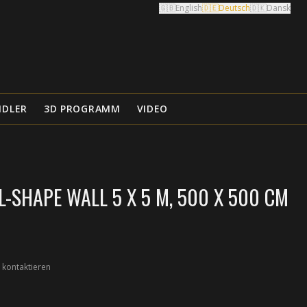
🇬🇧
English
🇩🇪
Deutsch
🇩🇰
Dansk
NDLER
3D PROGRAMM
VIDEO
-SHAPE WALL 5 X 5 M, 500 X 500 CM
 kontaktieren