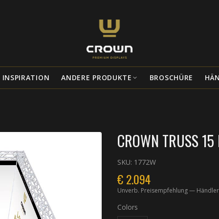
INSPIRATION
ANDERE PRODUKTE
BROSCHÜRE
HÄ
CROWN TRUSS 15 L
SKU:
1772W
€
2.094
Unverb. Preisempfehlung — Händler
Colors