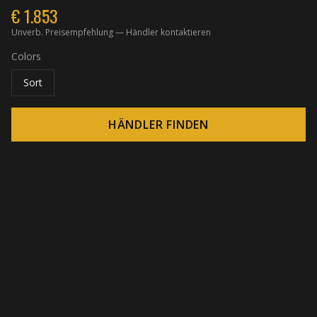
€
1.853
Unverb. Preisempfehlung — Händler kontaktieren
Colors
Sort
HÄNDLER FINDEN