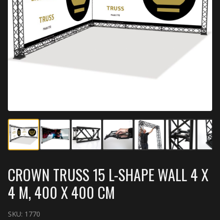
CROWN TRUSS 15 L-SHAPE WALL 4 X
4 M, 400 X 400 CM
SKU:
1770