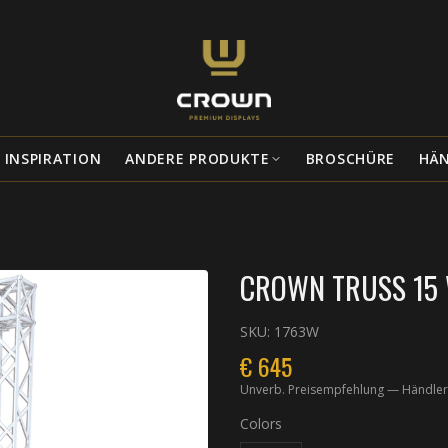
INSPIRATION
ANDERE PRODUKTE
BROSCHÜRE
HÄ
CROWN TRUSS 15 W
SKU:
1763W
€
645
Unverb. Preisempfehlung — Händler
Colors