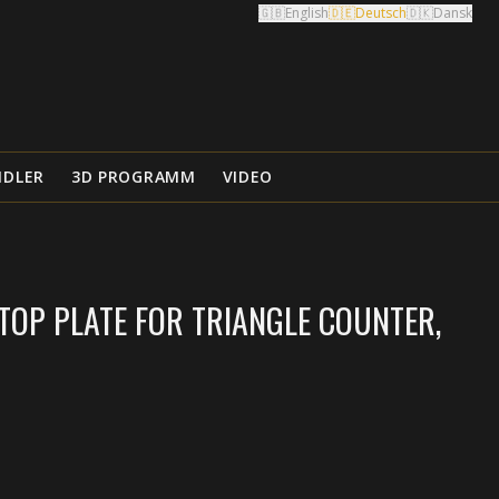
🇬🇧
English
🇩🇪
Deutsch
🇩🇰
Dansk
NDLER
3D PROGRAMM
VIDEO
TOP PLATE FOR TRIANGLE COUNTER,