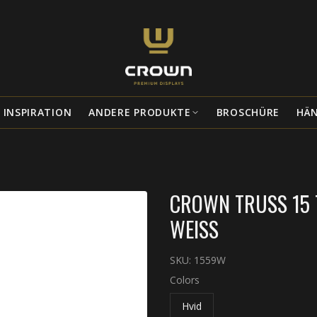
INSPIRATION
ANDERE PRODUKTE
BROSCHÜRE
HÄ
CROWN TRUSS 15 
WEISS
SKU:
1559W
Colors
Hvid