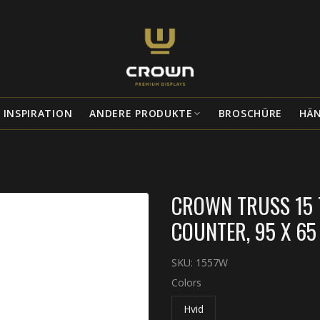
INSPIRATION
ANDERE PRODUKTE
BROSCHÜRE
HÄ
CROWN TRUSS 15 
COUNTER, 95 X 65
SKU:
1557W
Colors
Hvid