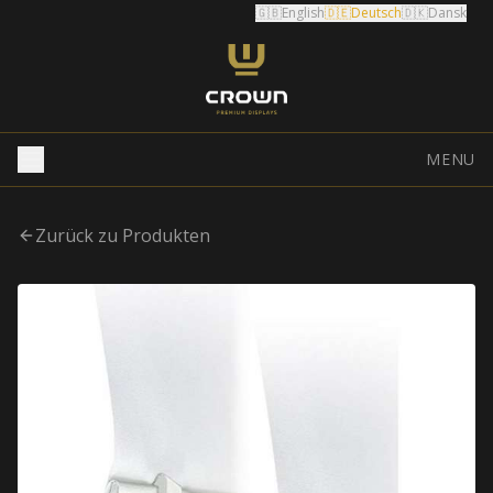
🇬🇧
English
🇩🇪
Deutsch
🇩🇰
Dansk
MENU
Zurück zu Produkten