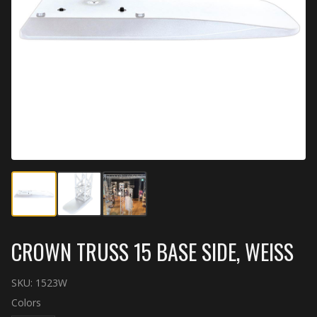
CROWN TRUSS 15 BASE SIDE, WEISS
SKU:
1523W
Colors