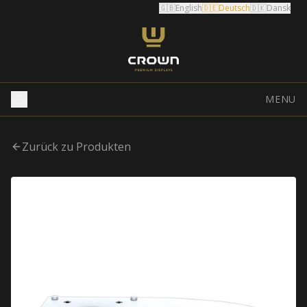
🇬🇧
English
🇩🇪
Deutsch
🇩🇰
Dansk
MENU
Zurück zu Produkten