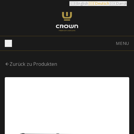
🇬🇧
English
🇩🇪
Deutsch
🇩🇰
Dansk
MENU
Zurück zu Produkten