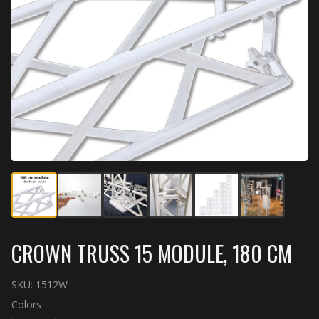
CROWN TRUSS 15 MODULE, 180 CM
SKU:
1512W
Colors