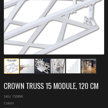
CROWN TRUSS 15 MODULE, 120 CM
SKU:
1508W
Colors