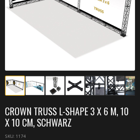
CROWN TRUSS L-SHAPE 3 X 6 M, 10
X 10 CM, SCHWARZ
SKU:
1174