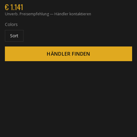
€
1.141
Unverb. Preisempfehlung — Händler kontaktieren
Colors
Sort
HÄNDLER FINDEN