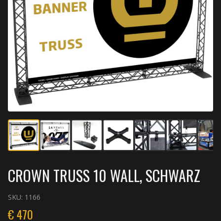
CROWN TRUSS 10 WALL, SCHWARZ
SKU:
1166
€
470