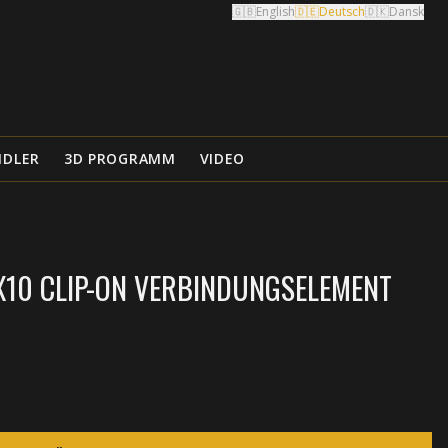
🇬🇧
English
🇩🇪
Deutsch
🇩🇰
Dansk
NDLER
3D PROGRAMM
VIDEO
10 CLIP-ON VERBINDUNGSELEMENT