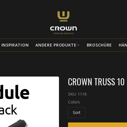
INSPIRATION
ANDERE PRODUKTE
BROSCHÜRE
HÄ
CROWN TRUSS 10 
SKU:
1116
Colors
Sort