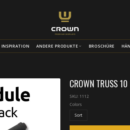
INSPIRATION
ANDERE PRODUKTE
BROSCHÜRE
HÄ
CROWN TRUSS 10 
SKU:
1112
Colors
Sort