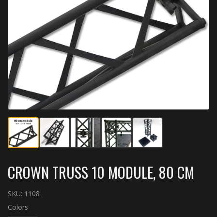
CROWN TRUSS 10 MODULE, 80 CM
SKU:
1108
Colors