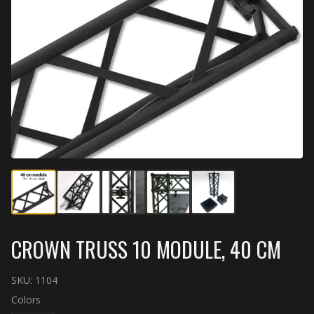
CROWN TRUSS 10 MODULE, 40 CM
SKU:
1104
Colors