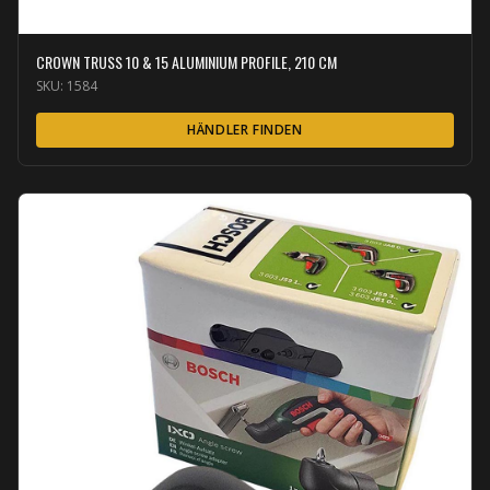
CROWN TRUSS 10 & 15 ALUMINIUM PROFILE, 210 CM
SKU:
1584
HÄNDLER FINDEN