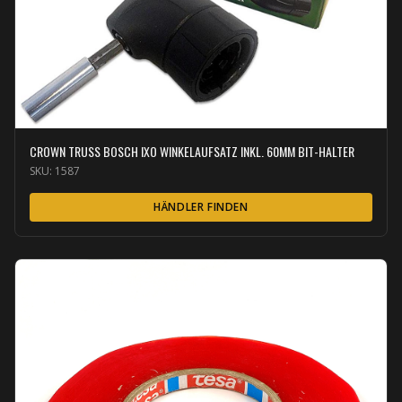
CROWN TRUSS BOSCH IXO WINKELAUFSATZ INKL. 60MM BIT-HALTER
SKU:
1587
HÄNDLER FINDEN