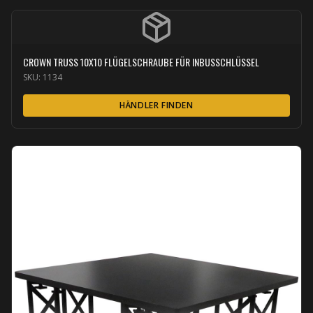
CROWN TRUSS 10X10 FLÜGELSCHRAUBE FÜR INBUSSCHLÜSSEL
SKU:
1134
HÄNDLER FINDEN