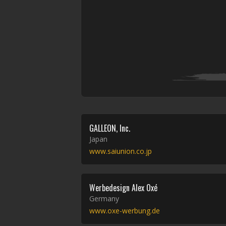
GALLEON, Inc.
Japan
www.saiunion.co.jp
Werbedesign Alex Oxé
Germany
www.oxe-werbung.de