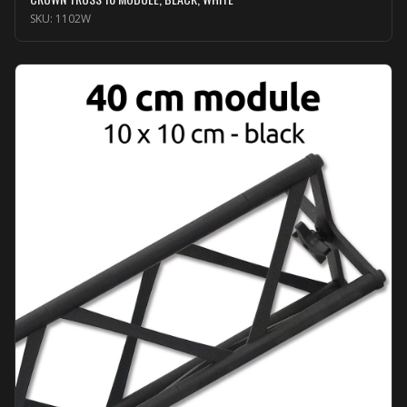
SKU:
1102W