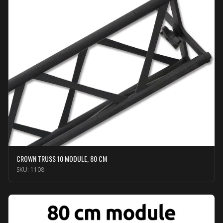
CROWN TRUSS 10 MODULE, 80 CM
SKU:
1108