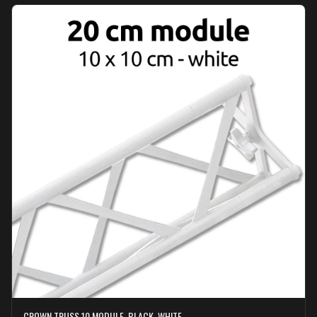
CROWN TRUSS 10 MODULE, BLACK, WHITE