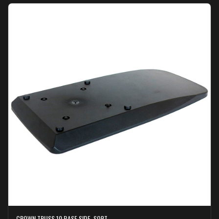
CROWN TRUSS 10 BASE SIDE, SORT