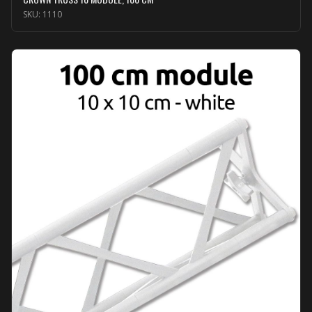
SKU:
1110