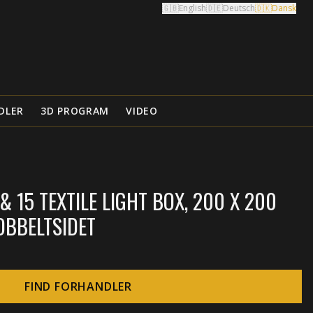
🇬🇧
English
🇩🇪
Deutsch
🇩🇰
Dansk
DLER
3D PROGRAM
VIDEO
 15 TEXTILE LIGHT BOX, 200 X 200
OBBELTSIDET
FIND FORHANDLER