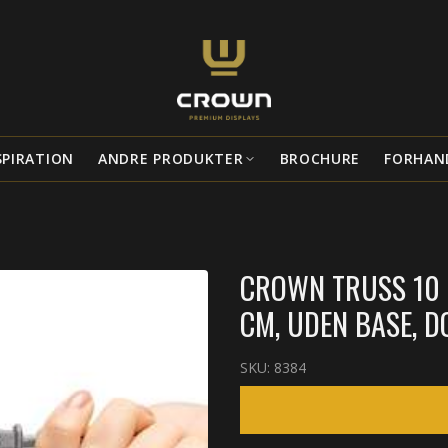
SPIRATION
ANDRE PRODUKTER
BROCHURE
FORHAN
CROWN TRUSS 10 &
CM, UDEN BASE, D
SKU:
8384