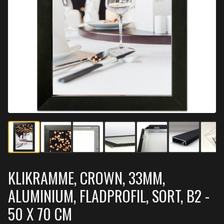
KLIKRAMME, CROWN, 33MM,
ALUMINIUM, FLADPROFIL, SORT, B2 -
50 X 70 CM