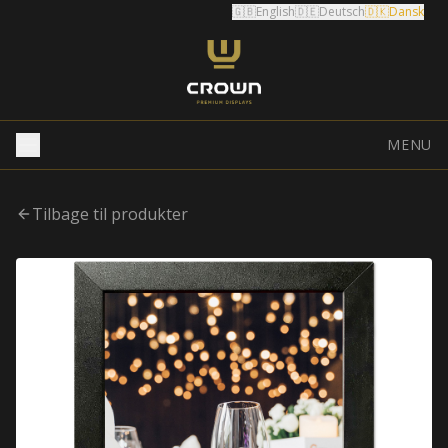
🇬🇧
English
🇩🇪
Deutsch
🇩🇰
Dansk
MENU
Tilbage til produkter