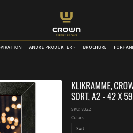
SPIRATION
ANDRE PRODUKTER
BROCHURE
FORHAN
KLIKRAMME, CROW
SORT, A2 - 42 X 5
SKU:
8322
Colors
Sort