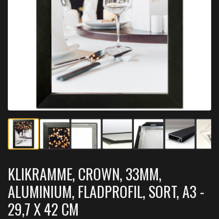
KLIKRAMME, CROWN, 33MM,
ALUMINIUM, FLADPROFIL, SORT, A3 -
29,7 X 42 CM