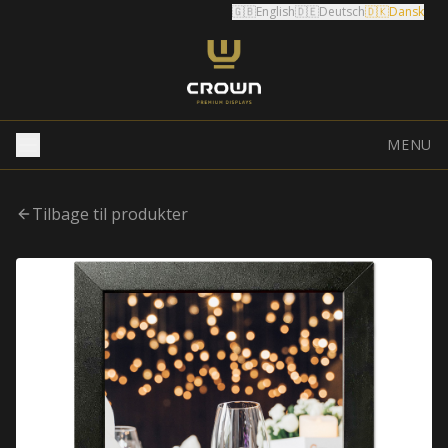
🇬🇧
English
🇩🇪
Deutsch
🇩🇰
Dansk
MENU
Tilbage til produkter