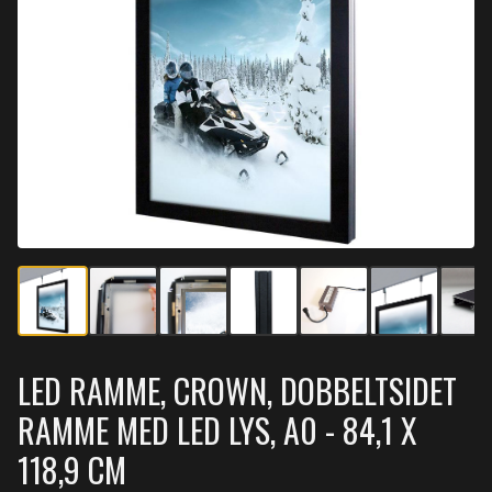
LED RAMME, CROWN, DOBBELTSIDET
RAMME MED LED LYS, A0 - 84,1 X
118,9 CM