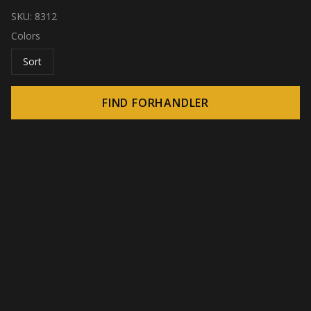
SKU:
8312
Colors
Sort
FIND FORHANDLER