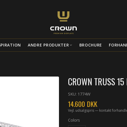
SPIRATION
ANDRE PRODUKTER
BROCHURE
FORHAN
CROWN TRUSS 15 L
SKU:
1774W
14.600
DKK
Vejl. udsalgspris — kontakt forhandl
Colors