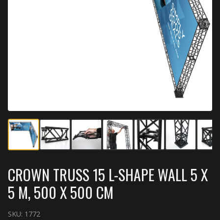
CROWN TRUSS 15 L-SHAPE WALL 5 X
5 M, 500 X 500 CM
SKU:
1772