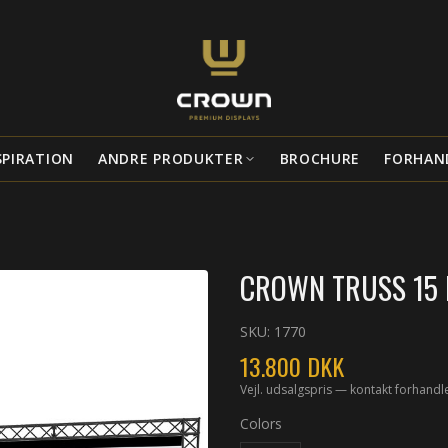
SPIRATION
ANDRE PRODUKTER
BROCHURE
FORHAN
CROWN TRUSS 15 L
SKU:
1770
13.800
DKK
Vejl. udsalgspris — kontakt forhandl
Colors