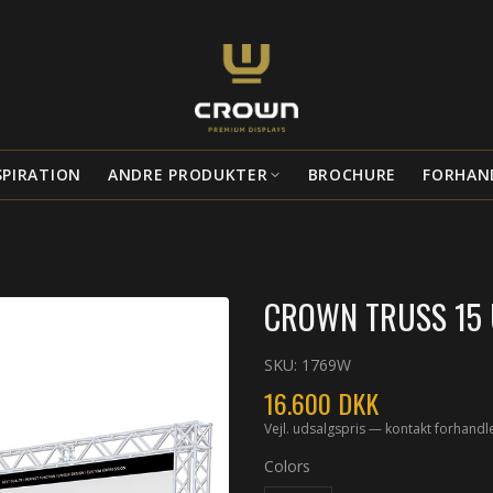
SPIRATION
ANDRE PRODUKTER
BROCHURE
FORHAN
CROWN TRUSS 15 U
SKU:
1769W
16.600
DKK
Vejl. udsalgspris — kontakt forhandl
Colors