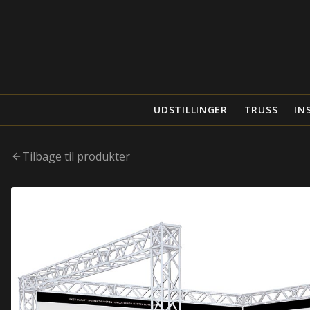
UDSTILLINGER
TRUSS
IN
Tilbage til produkter