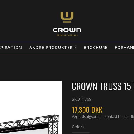
SPIRATION
ANDRE PRODUKTER
BROCHURE
FORHAN
CROWN TRUSS 15 U
SKU:
1769
17.300
DKK
Vejl. udsalgspris — kontakt forhandl
Colors