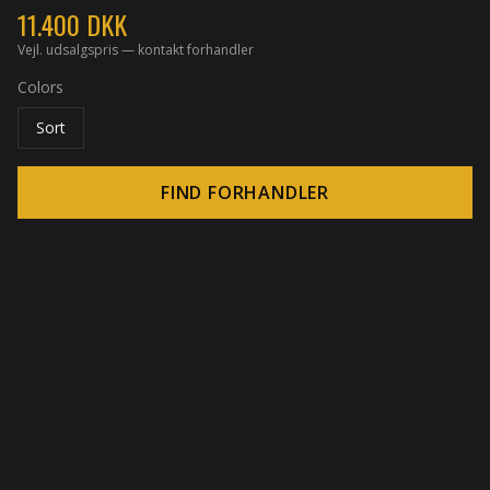
11.400
DKK
Vejl. udsalgspris — kontakt forhandler
Colors
Sort
FIND FORHANDLER