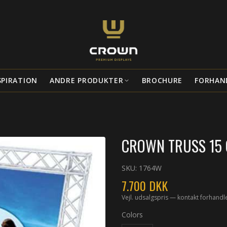
SPIRATION
ANDRE PRODUKTER
BROCHURE
FORHAN
CROWN TRUSS 15 
SKU:
1764W
7.700
DKK
Vejl. udsalgspris — kontakt forhandl
Colors