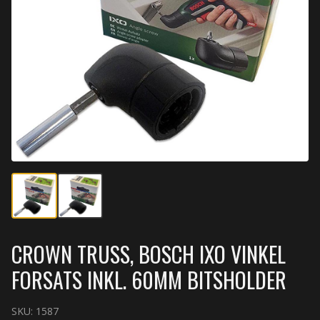
CROWN TRUSS, BOSCH IXO VINKEL
FORSATS INKL. 60MM BITSHOLDER
SKU:
1587