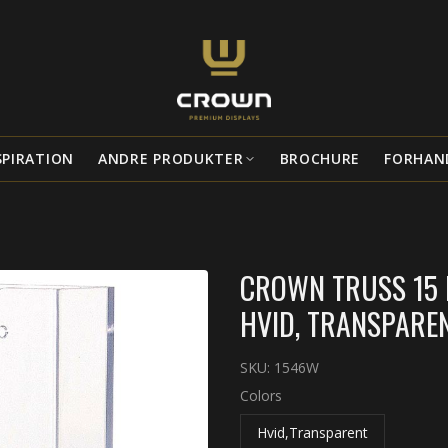
SPIRATION
ANDRE PRODUKTER
BROCHURE
FORHAN
CROWN TRUSS 15 
HVID, TRANSPARE
SKU:
1546W
Colors
Hvid,Transparent