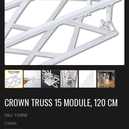
CROWN TRUSS 15 MODULE, 120 CM
SKU:
1508W
Colors