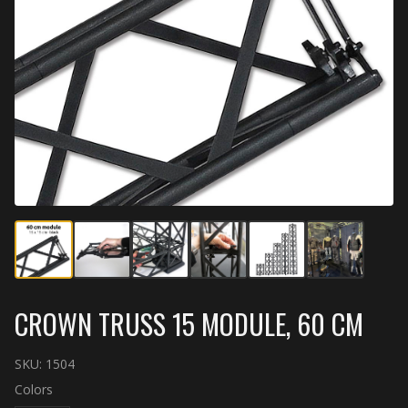
CROWN TRUSS 15 MODULE, 60 CM
SKU:
1504
Colors