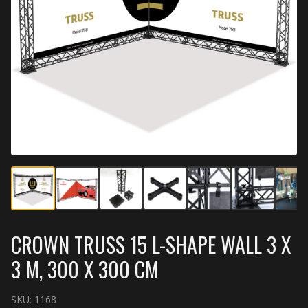
CROWN TRUSS 15 L-SHAPE WALL 3 X
3 M, 300 X 300 CM
SKU:
1168