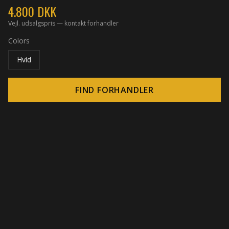
4.800
DKK
Vejl. udsalgspris — kontakt forhandler
Colors
Hvid
FIND FORHANDLER