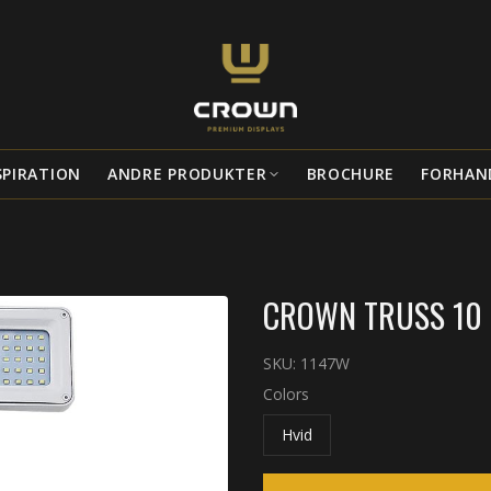
SPIRATION
ANDRE PRODUKTER
BROCHURE
FORHAN
CROWN TRUSS 10 
SKU:
1147W
Colors
Hvid