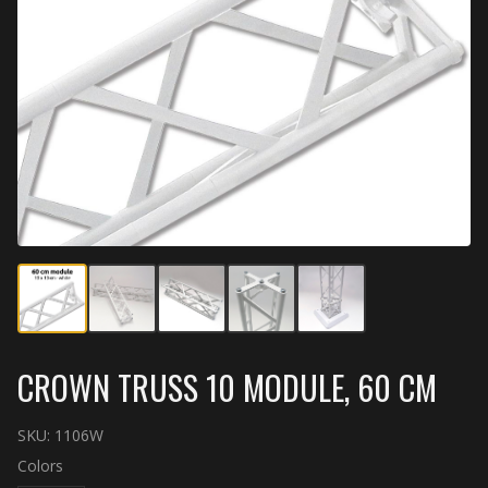
CROWN TRUSS 10 MODULE, 60 CM
SKU:
1106W
Colors