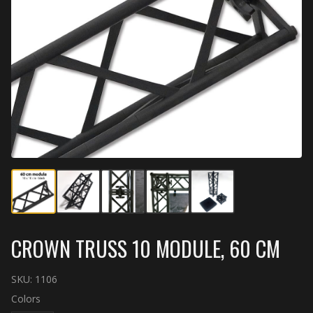
CROWN TRUSS 10 MODULE, 60 CM
SKU:
1106
Colors