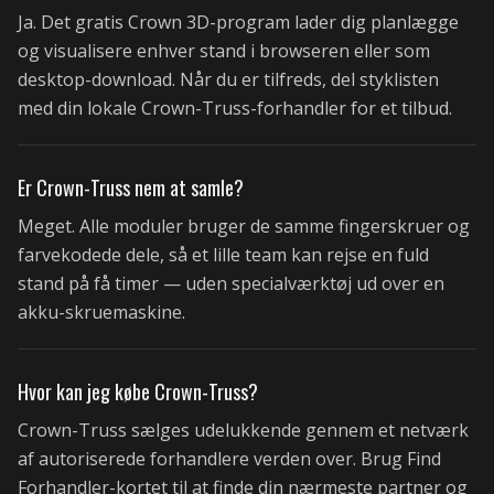
Ja. Det gratis Crown 3D-program lader dig planlægge
og visualisere enhver stand i browseren eller som
desktop-download. Når du er tilfreds, del styklisten
med din lokale Crown-Truss-forhandler for et tilbud.
Er Crown-Truss nem at samle?
Meget. Alle moduler bruger de samme fingerskruer og
farvekodede dele, så et lille team kan rejse en fuld
stand på få timer — uden specialværktøj ud over en
akku-skruemaskine.
Hvor kan jeg købe Crown-Truss?
Crown-Truss sælges udelukkende gennem et netværk
af autoriserede forhandlere verden over. Brug Find
Forhandler-kortet til at finde din nærmeste partner og