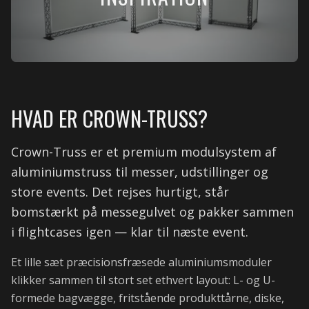
HVAD ER CROWN-TRUSS?
Crown-Truss er et premium modulsystem af
aluminiumstruss til messer, udstillinger og
store events. Det rejses hurtigt, står
bomstærkt på messegulvet og pakker sammen
i flightcases igen — klar til næste event.
Et lille sæt præcisionsfræsede aluminiumsmoduler
klikker sammen til stort set ethvert layout: L- og U-
formede bagvægge, fritstående produkttårne, diske,