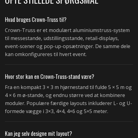
Hvad bruges Crown-Truss til?
Crown-Truss er et modulært aluminiumstruss-system
til messestande, udstillingsstande, retail-displays,
event-scener og pop-up-opsætninger. De samme dele
kan omkonfigureres til hvert event.
Hvor stor kan en Crown-Truss-stand være?
Fra en kompakt 3 × 3 m hjørnestand til fulde 5 × 5 m og
4 × 6 m ø-stande, og endnu større ved at kombinere
moduler. Populære færdige layouts inkluderer L- og U-
formede vægge i 3×3, 4×4, 4×6 og 5×5 meter.
Kan jeg selv designe mit layout?