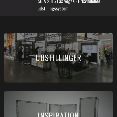
SGIA 2016 Las Vegas - Prisvindende
udstillingssystem
UDSTILLINGER
INSPIRATION